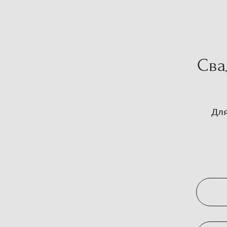
Сва
Для