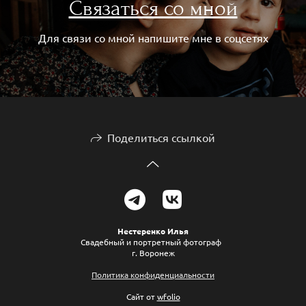
Связаться со мной
Для связи со мной напишите мне в соцсетях
Поделиться ссылкой
Нестеренко Илья
Свадебный и портретный фотограф
г. Воронеж
Политика конфиденциальности
Сайт от
wfolio